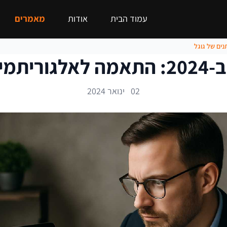
עמוד הבית
אודות
מאמרים
ל גוגל
02 ינואר 2024