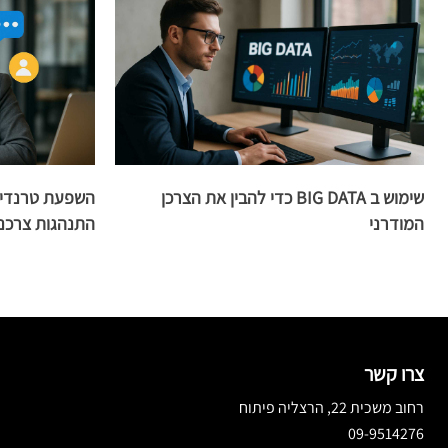
שימוש ב BIG DATA כדי להבין את הצרכן
השפעת טרנדים
המודרני
התנהגות צרכני
צרו קשר
רחוב משכית 22, הרצליה פיתוח
09-9514276