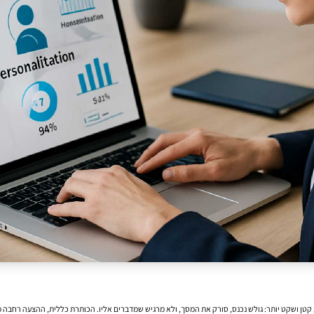
קטן ושקט יותר: גולש נכנס, סורק את המסך, ולא מרגיש שמדברים אליו. הכותרת כללית, ההצעה רחבה 