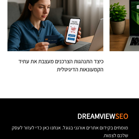
כיצד התנהגות הצרכנים מעצבת את עתיד
ה
הקמעונאות הדיגיטלית
ה
DREAMVIEW
SEO
מומחים בקידום אתרים אורגני בגוגל. אנחנו כאן כדי לעזור לעסק
שלכם לצמוח.