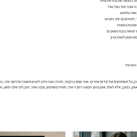
פור בתנועה אורגנית איכותית
ה טובה יותר מצד גוגל
אות החיפוש
, לעיתים גם יותר המרות
 סמכות נושאית
ר ופחות בזבוז משאבים
סוס אמון לטווח ארוך
ן, על משתמשים ועל קידום אתרים. אתר שמבין הקשר, מזהה כוונה ויודע להגיש תשובה מדויקת יותר, בונה 
 אותן, כמובן, אלא לשלב אותן בתוך תמונה רחבה יותר: חוויית משתמש, מבנה אתר, תוכן לפי שלבי מסע