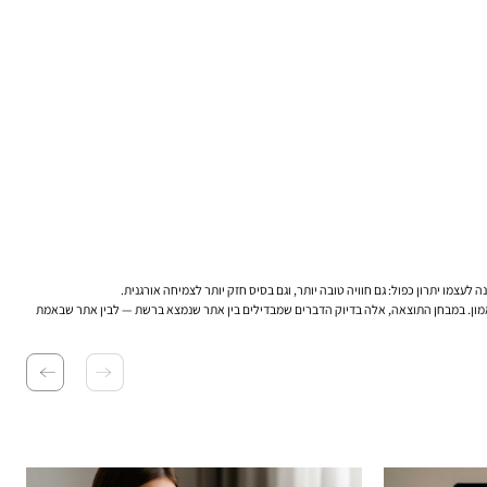
לעצמו יתרון כפול: גם חוויה טובה יותר, וגם בסיס חזק יותר לצמיחה אורגנית.
, ואמון. במבחן התוצאה, אלה בדיוק הדברים שמבדילים בין אתר שנמצא ברשת — לבין אתר שבאמת