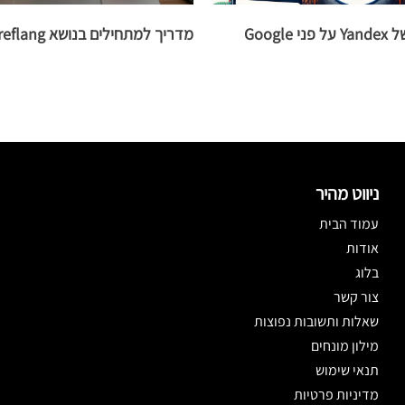
חמש יתרונות של Yandex על פני Google
מדריך למתחילים בנושא Hreflang
ניווט מהיר
עמוד הבית
אודות
בלוג
צור קשר
שאלות ותשובות נפוצות
מילון מונחים
תנאי שימוש
מדיניות פרטיות