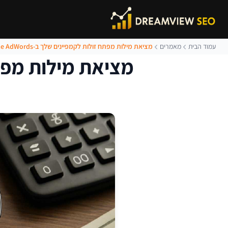
עמוד הבית
מאמרים
מציאת מילות מפתח זולות לקמפיינים שלך ב-Google AdWords
מציאת מילות מפתח זולו