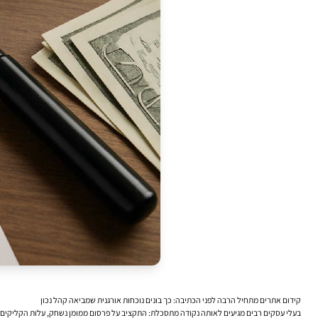
קידום אתרים מתחיל הרבה לפני הכתיבה: כך בונים נוכחות אורגנית שמביאה קהל נכון
בעלי עסקים רבים מגיעים לאותה נקודה מתסכלת: התקציב על פרסום ממומן נשחק, עלות הקליקים ע