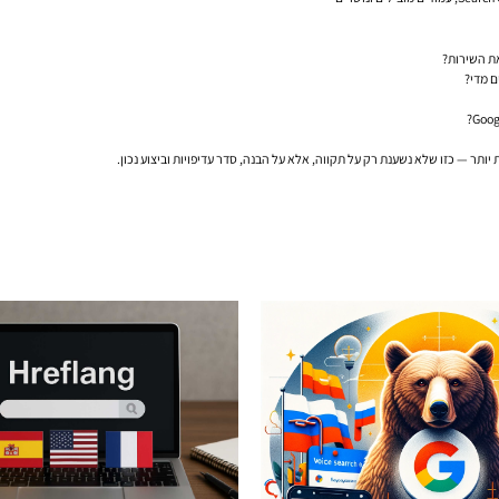
את השירות?
ם מדי?
תר — כזו שלא נשענת רק על תקווה, אלא על הבנה, סדר עדיפויות וביצוע נכון.