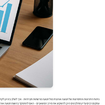
ניתוח היתרונות והחסרונות של תנועה אורגנית מול תנועה מרשתות חברתיות - איך לשלב ביניהן לקי
עסקים רבים עדיין מתלבטים היכן להשקיע את מירב המשאבים – האם להתמקד בהשגת
תנועה אורגנית (raffic