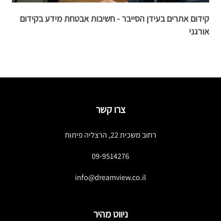
קידום אתרים בעידן הסייבר - חשיבות אבטחת מידע בקידום
ש
אורגני
ר
צרו קשר
רחוב משכית 22, הרצליה פיתוח
09-9514276
info@dreamview.co.il
ניווט מהיר