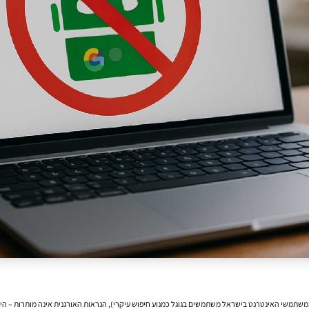
רת השיווק הדיגיטלי שבה כמעט כל לקוח פוטנציאלי מתחיל את מסעו בגוגל (כפי שראינו, 95% ממשתמשי האינטרנט בישראל משתמשים בגוגל כמנוע חיפוש ע