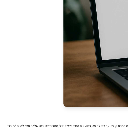
יקרי), הנראות האורגנית אינה מותרות – היא הכרח קיומי. אך כדי להופיע בתוצאות החיפוש של גוגל, אתר האינטרנט שלכם חייב להיות "מוכר"