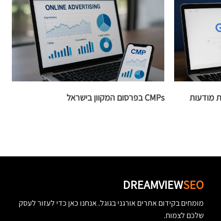
ת מודעות
CMPs בפרסום המקוון בישראל
ה
ק
DREAMVIEW
SEO
מומחים בקידום אתרים אורגני בגוגל. אנחנו כאן כדי לעזור לעסק
שלכם לצמוח.