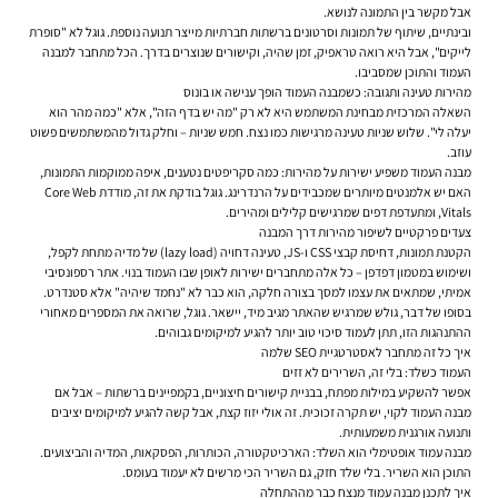
אבל מקשר בין התמונה לנושא.
ובינתיים, שיתוף של תמונות וסרטונים ברשתות חברתיות מייצר תנועה נוספת. גוגל לא "סופרת
לייקים", אבל היא רואה טראפיק, זמן שהיה, וקישורים שנוצרים בדרך. הכל מתחבר למבנה
העמוד והתוכן שמסביבו.
מהירות טעינה ותגובה: כשמבנה העמוד הופך ענישה או בונוס
השאלה המרכזית מבחינת המשתמש היא לא רק "מה יש בדף הזה", אלא "כמה מהר הוא
יעלה לי". שלוש שניות טעינה מרגישות כמו נצח. חמש שניות – וחלק גדול מהמשתמשים פשוט
עוזב.
מבנה העמוד משפיע ישירות על מהירות: כמה סקריפטים נטענים, איפה ממוקמות התמונות,
האם יש אלמנטים מיותרים שמכבידים על הרנדרינג. גוגל בודקת את זה, מודדת Core Web
Vitals, ומתעדפת דפים שמרגישים קלילים ומהירים.
צעדים פרקטיים לשיפור מהירות דרך המבנה
הקטנת תמונות, דחיסת קבצי CSS ו-JS, טעינה דחויה (lazy load) של מדיה מתחת לקפל,
ושימוש במטמון דפדפן – כל אלה מתחברים ישירות לאופן שבו העמוד בנוי. אתר רספונסיבי
אמיתי, שמתאים את עצמו למסך בצורה חלקה, הוא כבר לא "נחמד שיהיה" אלא סטנדרט.
בסופו של דבר, גולש שמרגיש שהאתר מגיב מיד, יישאר. גוגל, שרואה את המספרים מאחורי
ההתנהגות הזו, תתן לעמוד סיכוי טוב יותר להגיע למיקומים גבוהים.
איך כל זה מתחבר לאסטרטגיית SEO שלמה
העמוד כשלד: בלי זה, השרירים לא זזים
אפשר להשקיע במילות מפתח, בבניית קישורים חיצוניים, בקמפיינים ברשתות – אבל אם
מבנה העמוד לקוי, יש תקרה זכוכית. זה אולי יזוז קצת, אבל קשה להגיע למיקומים יציבים
ותנועה אורגנית משמעותית.
מבנה עמוד אופטימלי הוא השלד: הארכיטקטורה, הכותרות, הפסקאות, המדיה והביצועים.
התוכן הוא השריר. בלי שלד חזק, גם השריר הכי מרשים לא יעמוד בעומס.
איך לתכנן מבנה עמוד מנצח כבר מההתחלה