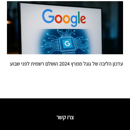
עדכון הליבה של גוגל ממרץ 2024 הושלם רשמית לפני שבוע
ב
צרו קשר