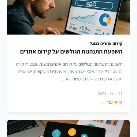
קידום אתרים בגוגל
השפעת התנהגות הגולשים על קידום אתרים
השפעת התנהגות הגולשים על קידום אתרים בשנת 2026 זה קורה
כמעט בכל אתר עסקי: יש תנועה, יש עמודים מושקעים, יש אפילו
תוכן לא רע בכלל — אבל משהו לא...
11 ינואר 2024
קראו עוד ←