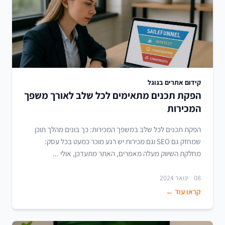
קידום אתרים בגוגל
הפקת תכנים מתאימים לכל שלב לאורך משפך
המכירות
הפקת תכנים לכל שלב במשפך המכירות: כך בונים מהלך תוכן
שמחזק גם SEO וגם מכירות יש רגע מוכר כמעט בכל עסק:
מחלקת השיווק מעלה מאמרים, האתר מתעדכן, אולי ...
08 ינואר 2024
קראו עוד ←