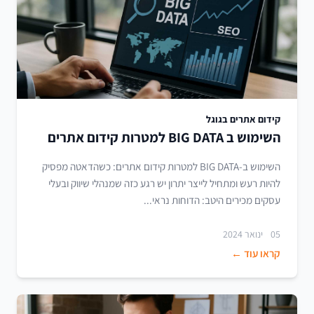
קידום אתרים בגוגל
השימוש ב BIG DATA למטרות קידום אתרים
השימוש ב-BIG DATA למטרות קידום אתרים: כשהדאטה מפסיק
להיות רעש ומתחיל לייצר יתרון יש רגע כזה שמנהלי שיווק ובעלי
עסקים מכירים היטב: הדוחות נראי...
05 ינואר 2024
קראו עוד ←