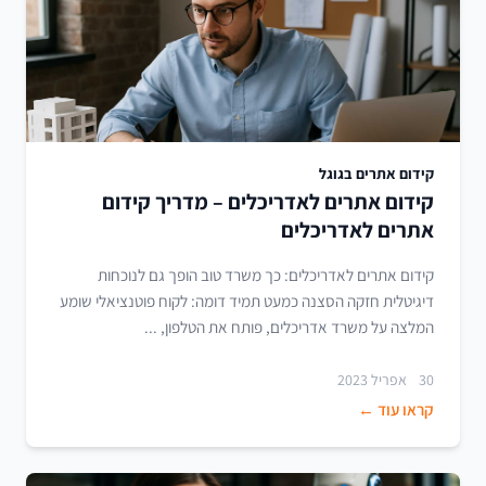
קידום אתרים בגוגל
קידום אתרים לאדריכלים – מדריך קידום
אתרים לאדריכלים
קידום אתרים לאדריכלים: כך משרד טוב הופך גם לנוכחות
דיגיטלית חזקה הסצנה כמעט תמיד דומה: לקוח פוטנציאלי שומע
המלצה על משרד אדריכלים, פותח את הטלפון, ...
30 אפריל 2023
קראו עוד ←