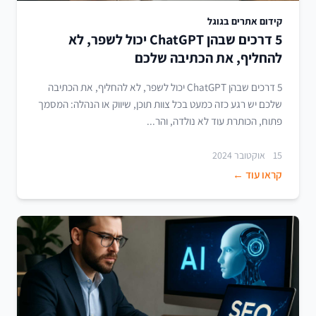
קידום אתרים בגוגל
5 דרכים שבהן ChatGPT יכול לשפר, לא
להחליף, את הכתיבה שלכם
5 דרכים שבהן ChatGPT יכול לשפר, לא להחליף, את הכתיבה
שלכם יש רגע כזה כמעט בכל צוות תוכן, שיווק או הנהלה: המסמך
פתוח, הכותרת עוד לא נולדה, והר...
15 אוקטובר 2024
קראו עוד ←