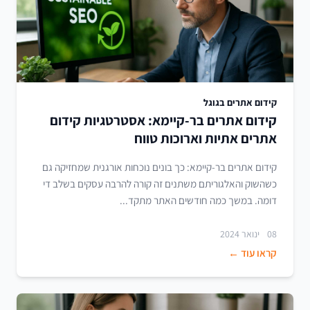
קידום אתרים בגוגל
קידום אתרים בר-קיימא: אסטרטגיות קידום
אתרים אתיות וארוכות טווח
קידום אתרים בר-קיימא: כך בונים נוכחות אורגנית שמחזיקה גם
כשהשוק והאלגוריתם משתנים זה קורה להרבה עסקים בשלב די
דומה. במשך כמה חודשים האתר מתקד...
08 ינואר 2024
קראו עוד ←