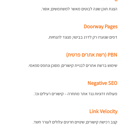
הצגת תוכן שונה לבוטים מאשר למשתמשים; אסור.
Doorway Pages
דפים שנועדו רק לדרג בביטוי; מנוגד להנחיות.
PBN (רשת אתרים פרטית)
שימוש ברשת אתרים לבניית קישורים; מסוכן ונתפס ספאמי.
Negative SEO
פעולות זדוניות נגד אתר מתחרה – קישורים רעילים וכו׳.
Link Velocity
קצב רכישת קישורים; שינויים חריגים עלולים לעורר חשד.