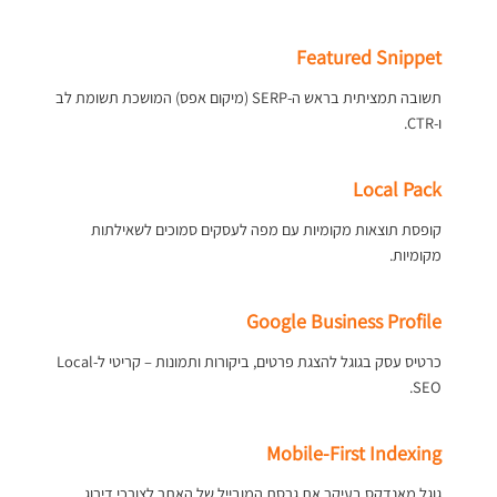
Featured Snippet
תשובה תמציתית בראש ה-SERP (מיקום אפס) המושכת תשומת לב
ו-CTR.
Local Pack
קופסת תוצאות מקומיות עם מפה לעסקים סמוכים לשאילתות
מקומיות.
Google Business Profile
כרטיס עסק בגוגל להצגת פרטים, ביקורות ותמונות – קריטי ל-Local
SEO.
Mobile-First Indexing
גוגל מאנדקס בעיקר את גרסת המובייל של האתר לצורכי דירוג.