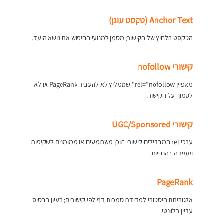
Anchor Text (טקסט עוגן)
הטקסט הלחיץ של הקישור; מסמן למנועי החיפוש את נושא היעד.
קישורי nofollow
מאפיין rel="nofollow" שממליץ לא להעביר PageRank או לא
לסמוך על הקישור.
קישורי UGC/Sponsored
ערכי rel המבדילים קישורי תוכן משתמשים או ממומנים לשקיפות
ועמידה בהנחיות.
PageRank
אלגוריתם היסטורי למדידת סמכות דף לפי קישורים; רעיון הבסיס
עדיין רלוונטי.