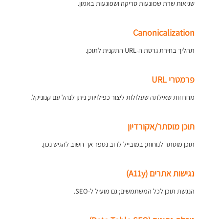
שגיאות שרת שמונעות סריקה ושפוגעות באמון.
Canonicalization
תהליך בחירת גרסת ה-URL התקנית לתוכן.
פרמטרי URL
מחרוזות שאילתה שעלולות ליצור כפילויות; ניתן לנהל עם קנוניקל.
תוכן מוסתר/אקורדיון
תוכן מוסתר לנוחות; במובייל לרוב נספר אך חשוב להגיש נכון.
נגישות אתרים (A11y)
הנגשת תוכן לכל המשתמשים; גם מועיל ל-SEO.