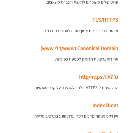
פרוטוקולים משופרים להאצת העברת משאבים.
TLS/HTTPS
אבטחת חיבור; אות אמון וחובה לאתרים מודרניים.
Canonical Domain (www/בלי www)
אחידות גרסאות הדומיין למניעת כפילויות.
גרסאות http/https
יש להפנות ל-HTTPS בלבד לשמירה על קונסיסטנטיות.
Index Bloat
אינדקס מנופח מדפים חסרי ערך; פוגע בתקציב סריקה.