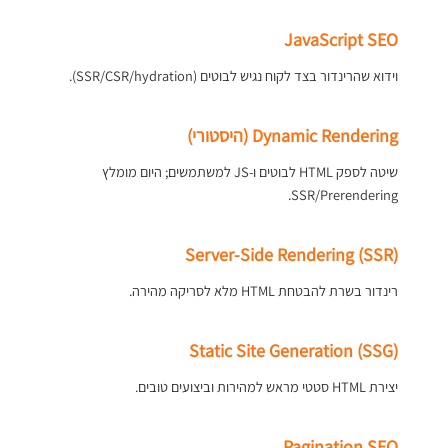
JavaScript SEO
וידוא שהרינדור בצד לקוח נגיש לבוטים (SSR/CSR/hydration).
Dynamic Rendering (היסטורי)
שיטה לספק HTML לבוטים ו-JS למשתמשים; היום מומלץ
SSR/Prerendering.
Server-Side Rendering (SSR)
רינדור בשרת להבטחת HTML מלא לסריקה מהירה.
Static Site Generation (SSG)
יצירת HTML סטטי מראש למהירות וביצועים טובים.
Pagination SEO