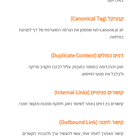
קנוניקל (Canonical Tag)
תג rel=canonical שמסמן את הגרסה המועדפת של דף למניעת
כפילויות.
דפים כפולים (Duplicate Content)
תוכן זהה/דומה במספר כתובות; עלול לבזבז תקציב סריקה
ולבלבל את מנועי החיפוש.
קישורים פנימיים (Internal Links)
קישורים בין דפים באתר לשיפור ניווט, חלוקת סמכות והקשר תוכני.
קישור חיצוני (Outbound Link)
קישור מאתרך לאתר אחר; עשוי להעשיר ערך ולהבהיר הקשרים.