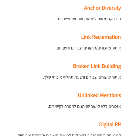
Anchor Diversity
גיוון טקסטי עוגן למניעת אופטימיזציית יתר.
Link Reclamation
איתור ואזכורים/קישורים שבורים והשבתם.
Broken Link Building
איתור קישורים שבורים והצעת תחליף איכותי שלך.
Unlinked Mentions
אזכורים ללא קישור שניתנים להמרה לקישורים.
Digital PR
קמפיינים ליחסי ציבור דיגיטליים להשגת קישורים אזכוריים איכותיים.