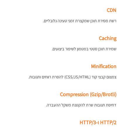
CDN
רשת מסירת תוכן שמקצרת זמני טעינה גלובליים.
Caching
שמירת תוכן סטטי במטמון לשיפור ביצועים.
Minification
צמצום קבצי קוד (CSS/JS/HTML) להסרת רווחים ותגובות.
Compression (Gzip/Brotli)
דחיסת תגובות שרת להקטנת משקל ההעברה.
HTTP/2 ו-HTTP/3