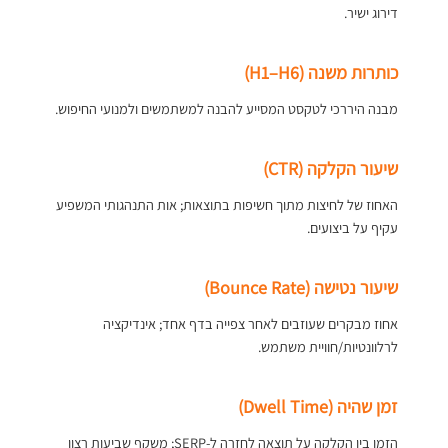
דירוג ישיר.
כותרות משנה (H1–H6)
מבנה היררכי לטקסט המסייע להבנה למשתמשים ולמנועי החיפוש.
שיעור הקלקה (CTR)
האחוז של לחיצות מתוך חשיפות בתוצאות; אות התנהגותי המשפיע
עקיף על ביצועים.
שיעור נטישה (Bounce Rate)
אחוז מבקרים שעוזבים לאחר צפייה בדף אחד; אינדיקציה
לרלוונטיות/חוויית משתמש.
זמן שהיה (Dwell Time)
הזמן בין הקלקה על תוצאה לחזרה ל-SERP; משקף שביעות רצון