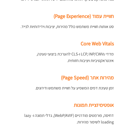
חוויית עמוד (Page Experience)
סט אותות חוויית משתמש כולל מהירות, יציבות וידידותיות לנייד.
Core Web Vitals
מדדי LCP, INP/CWVs ו-CLS להערכת ביצועי טעינה,
אינטראקטיביות ויציבות חזותית.
מהירות אתר (Page Speed)
זמן טעינת דפים המשפיע על חוויית משתמש ודירוגים.
אופטימיזציית תמונות
דחיסה, פורמטים מודרניים (WebP/AVIF), גדלי תמונה ו- lazy
loading לשיפור מהירות.