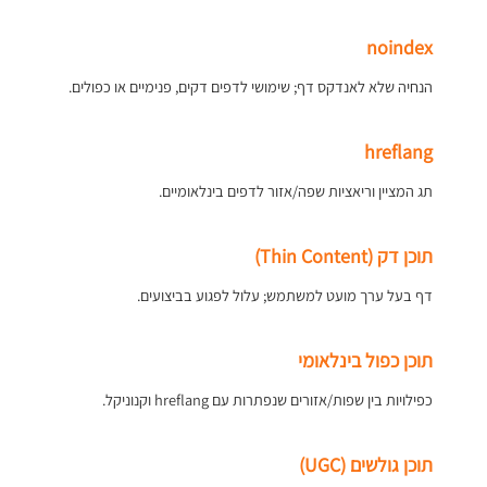
noindex
הנחיה שלא לאנדקס דף; שימושי לדפים דקים, פנימיים או כפולים.
hreflang
תג המציין וריאציות שפה/אזור לדפים בינלאומיים.
תוכן דק (Thin Content)
דף בעל ערך מועט למשתמש; עלול לפגוע בביצועים.
תוכן כפול בינלאומי
כפילויות בין שפות/אזורים שנפתרות עם hreflang וקנוניקל.
תוכן גולשים (UGC)