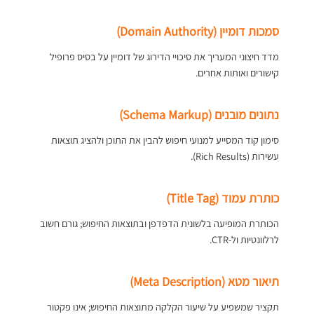
סמכות דומיין (Domain Authority)
מדד חיצוני המעריך את סיכויי הדירוג של דומיין על בסיס פרופיל
קישורים ואותות אחרים.
נתונים מובנים (Schema Markup)
סימון קוד המסייע למנועי חיפוש להבין את התוכן ולהציג תוצאות
עשירות (Rich Results).
כותרת עמוד (Title Tag)
הכותרת המופיעה בלשונית הדפדפן ובתוצאות החיפוש; גורם חשוב
לרלוונטיות ול-CTR.
תיאור מטא (Meta Description)
תקציר שמשפיע על שיעור הקלקה מתוצאות החיפוש; אינו פקטור