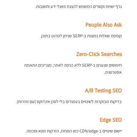
גרף ישויות וקשרים המשמש להצגת פאנל ידע ותשובות.
People Also Ask
קופסת שאלות נפוצות ב-SERP שניתן לטרגט בתוכן.
Zero-Click Searches
חיפושים שנענים ב-SERP ללא כניסה לאתר; מצריכים התאמת
אסטרטגיה.
A/B Testing SEO
בדיקות מבוקרות לשינויים בעמודים בלי לסכן אינדוקס (עם זהירות).
Edge SEO
יישום שינויים ב-CDN/edge כמו הפניות, הזרקות מטא וסכמה.