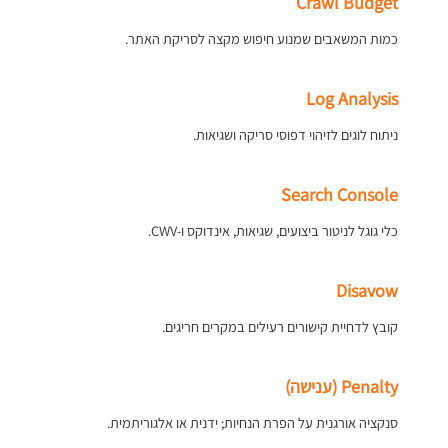
Crawl Budget
כמות המשאבים שמנוע חיפוש מקצה לסריקת האתר.
Log Analysis
ניתוח לוגים לזיהוי דפוסי סריקה ושגיאות.
Search Console
כלי גוגל לניטור ביצועים, שגיאות, אינדוקס ו-CWV.
Disavow
קובץ לדחיית קישורים רעילים במקרים חריגים.
Penalty (ענישה)
סנקציה אורגנית על הפרת הנחיות; ידנית או אלגוריתמית.