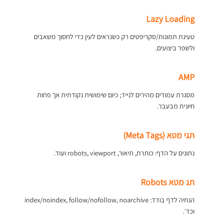
Lazy Loading
טעינת תמונות/סקריפטים רק כשנראים לעין כדי לחסוך משאבים
ולשפר ביצועים.
AMP
מסגרת עמודים מהירים לנייד; כיום שימושית נקודתית אך פחות
חיונית מבעבר.
תגי מטא (Meta Tags)
נתונים על הדף: כותרת, תיאור, robots, viewport ועוד.
תג מטא Robots
הנחיה לדף בודד: index/noindex, follow/nofollow, noarchive
וכד׳.