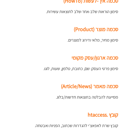
סכמה איך-לעשות (HowTo)
סימון הוראות שלב-אחר-שלב לתוצאות עשירות.
סכמה מוצר (Product)
סימון מחיר, מלאי ודירוג למוצרים.
סכמה ארגון/עסק מקומי
סימון פרטי העסק: שם, כתובת, טלפון, שעות, לוגו.
סכמה מאמר (Article/News)
מסייעת להבלטה בתוצאות חדשות/בלוג.
קובץ .htaccess
קובץ שרת לאפאצ׳י להגדרות שכתוב, הפניות ואבטחה.