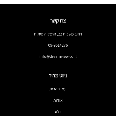
צרו קשר
רחוב משכית 22, הרצליה פיתוח
09-9514276
info@dreamview.co.il
ניווט מהיר
עמוד הבית
אודות
בלוג