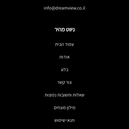
info@dreamview.co.il
ניווט מהיר
עמוד הבית
אודות
בלוג
צור קשר
שאלות ותשובות נפוצות
מילון מונחים
תנאי שימוש