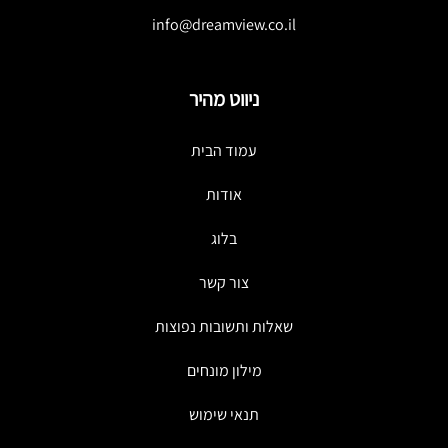
info@dreamview.co.il
ניווט מהיר
עמוד הבית
אודות
בלוג
צור קשר
שאלות ותשובות נפוצות
מילון מונחים
תנאי שימוש