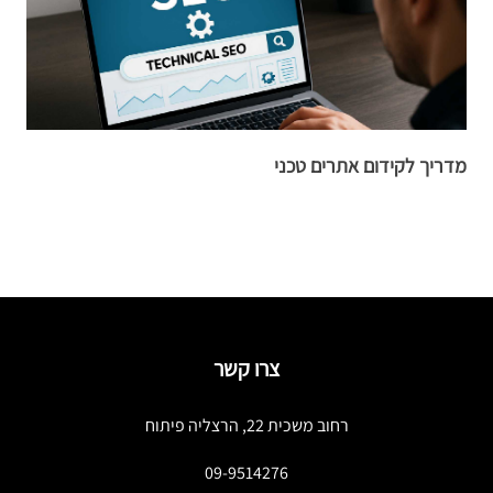
מדריך לקידום אתרים טכני
י
צרו קשר
רחוב משכית 22, הרצליה פיתוח
09-9514276