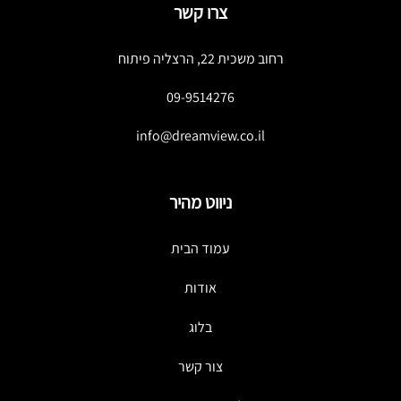
צרו קשר
רחוב משכית 22, הרצליה פיתוח
09-9514276
info@dreamview.co.il
ניווט מהיר
עמוד הבית
אודות
בלוג
צור קשר