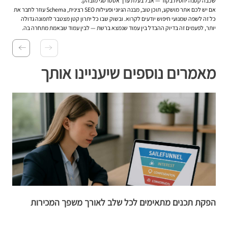
שכבה קטנה יחסית בקוד — אבל בעלת ערך אסטרטגי מובהק.
אם יש לכם אתר מושקע, תוכן טוב, מבנה הגיוני ופעילות SEO רצינית, Schema עוזר לחבר את
כל זה לשפה שמנועי חיפוש יודעים לקרוא. ובשוק שבו כל יתרון קטן מצטבר לתמונה גדולה
יותר, לפעמים זה בדיוק ההבדל בין עמוד שנמצא ברשת — לבין עמוד שבאמת מתחרה בה.
מאמרים נוספים שיעניינו אותך
הפקת תכנים מתאימים לכל שלב לאורך משפך המכירות
ה
ה