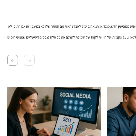
גע ממוניטין חלש. מנגד, מותג אהוב יכול לאבד נראות אם האתר שלו לא בנוי נכון או אם התוכן לא
ורגנית יציבה נשענת על יותר ממיקום. היא נשענת על אמון, על עקביות, על חוויית לקוח ועל היכולת לתרגם את כל אלה לנכסים דיגיטליים שמנועי חיפוש