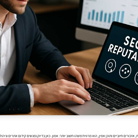
אזכורים חיוביים ותוכן אמין, הוא מרוויח משהו חשוב יותר: אמון. כאן בדיוק נפגשים
קידום אתרים
וניהול