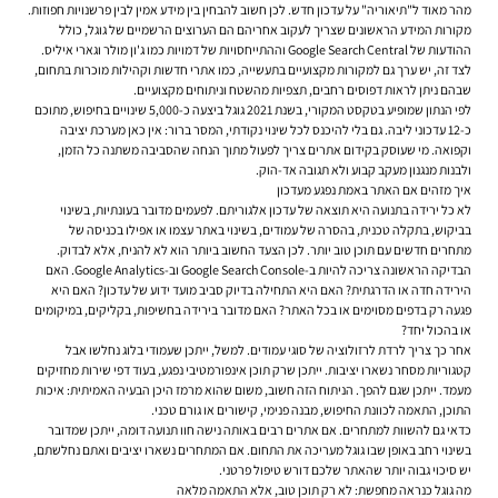
מהר מאוד ל"תיאוריה" על עדכון חדש. לכן חשוב להבחין בין מידע אמין לבין פרשנויות חפוזות.
מקורות המידע הראשונים שצריך לעקוב אחריהם הם הערוצים הרשמיים של גוגל, כולל
ההודעות של Google Search Central וההתייחסויות של דמויות כמו ג'ון מולר וגארי איליס.
לצד זה, יש ערך גם למקורות מקצועיים בתעשייה, כמו אתרי חדשות וקהילות מוכרות בתחום,
שבהם ניתן לראות דפוסים רחבים, תצפיות מהשטח וניתוחים מקצועיים.
לפי הנתון שמופיע בטקסט המקורי, בשנת 2021 גוגל ביצעה כ-5,000 שינויים בחיפוש, מתוכם
כ-12 עדכוני ליבה. גם בלי להיכנס לכל שינוי נקודתי, המסר ברור: אין כאן מערכת יציבה
וקפואה. מי שעוסק ב
קידום אתרים
צריך לפעול מתוך הנחה שהסביבה משתנה כל הזמן,
ולבנות מנגנון מעקב קבוע ולא תגובה אד-הוק.
איך מזהים אם האתר באמת נפגע מעדכון
לא כל ירידה בתנועה היא תוצאה של עדכון אלגוריתם. לפעמים מדובר בעונתיות, בשינוי
בביקוש, בתקלה טכנית, בהסרה של עמודים, בשינוי באתר עצמו או אפילו בכניסה של
מתחרים חדשים עם תוכן טוב יותר. לכן הצעד החשוב ביותר הוא לא להניח, אלא לבדוק.
הבדיקה הראשונה צריכה להיות ב-Google Search Console וב-Google Analytics. האם
הירידה חדה או הדרגתית? האם היא התחילה בדיוק סביב מועד ידוע של עדכון? האם היא
פגעה רק בדפים מסוימים או בכל האתר? האם מדובר בירידה בחשיפות, בקליקים, במיקומים
או בהכול יחד?
אחר כך צריך לרדת לרזולוציה של סוגי עמודים. למשל, ייתכן שעמודי בלוג נחלשו אבל
קטגוריות מסחר נשארו יציבות. ייתכן שרק תוכן אינפורמטיבי נפגע, בעוד דפי שירות מחזיקים
מעמד. ייתכן שגם להפך. הניתוח הזה חשוב, משום שהוא מרמז היכן הבעיה האמיתית: איכות
התוכן, התאמה לכוונת החיפוש, מבנה פנימי, קישורים או גורם טכני.
כדאי גם להשוות למתחרים. אם אתרים רבים באותה נישה חוו תנועה דומה, ייתכן שמדובר
בשינוי רחב באופן שבו גוגל מעריכה את התחום. אם המתחרים נשארו יציבים ואתם נחלשתם,
יש סיכוי גבוה יותר שהאתר שלכם דורש טיפול פרטני.
מה גוגל כנראה מחפשת: לא רק תוכן טוב, אלא התאמה מלאה