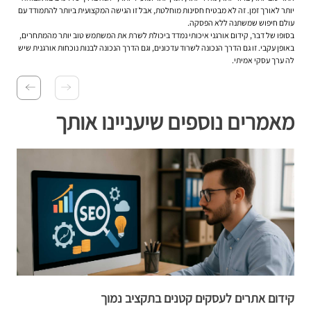
יותר לאורך זמן. זה לא מבטיח חסינות מוחלטת, אבל זו הגישה המקצועית ביותר להתמודד עם
עולם חיפוש שמשתנה ללא הפסקה.
בסופו של דבר, קידום אורגני איכותי נמדד ביכולת לשרת את המשתמש טוב יותר מהמתחרים,
באופן עקבי. זו גם הדרך הנכונה לשרוד עדכונים, וגם הדרך הנכונה לבנות נוכחות אורגנית שיש
לה ערך עסקי אמיתי.
מאמרים נוספים שיעניינו אותך
קידום אתרים לעסקים קטנים בתקציב נמוך
ק