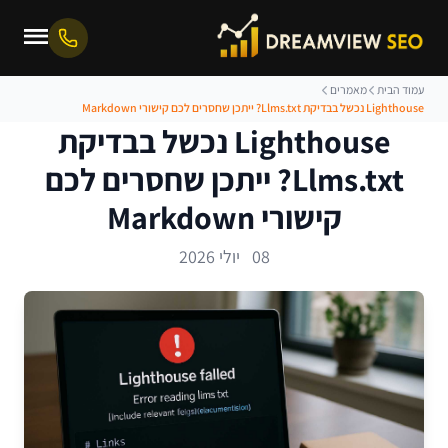
עמוד הבית
מאמרים
Lighthouse נכשל בבדיקת Llms.txt? ייתכן שחסרים לכם קישורי Markdown
Lighthouse נכשל בבדיקת
Llms.txt? ייתכן שחסרים לכם
קישורי Markdown
08 יולי 2026