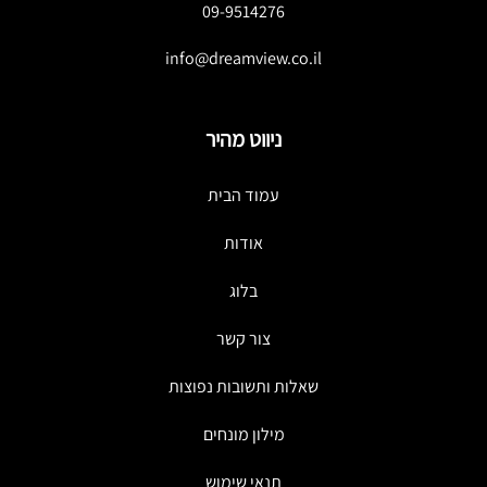
09-9514276
info@dreamview.co.il
ניווט מהיר
עמוד הבית
אודות
בלוג
צור קשר
שאלות ותשובות נפוצות
מילון מונחים
תנאי שימוש