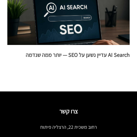
AI Search עדיין נשען על SEO — יותר ממה שנדמה
ל
צרו קשר
רחוב משכית 22, הרצליה פיתוח