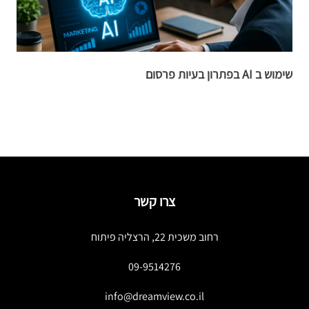
שימוש ב AI בפתרון בעיות פרסום
כ
ק
צרו קשר
רחוב משכית 22, הרצליה פיתוח
09-9514276
info@dreamview.co.il