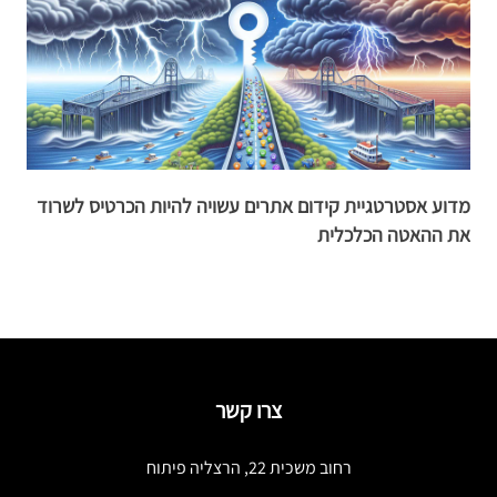
מדוע אסטרטגיית קידום אתרים עשויה להיות הכרטיס לשרוד
מ
את ההאטה הכלכלית
א
צרו קשר
רחוב משכית 22, הרצליה פיתוח