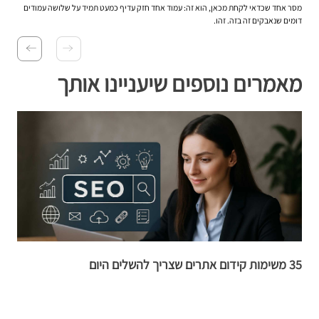
מסר אחד שכדאי לקחת מכאן, הוא זה: עמוד אחד חזק עדיף כמעט תמיד על שלושה עמודים
דומים שנאבקים זה בזה. זהו.
מאמרים נוספים שיעניינו אותך
35 משימות קידום אתרים שצריך להשלים היום
ק