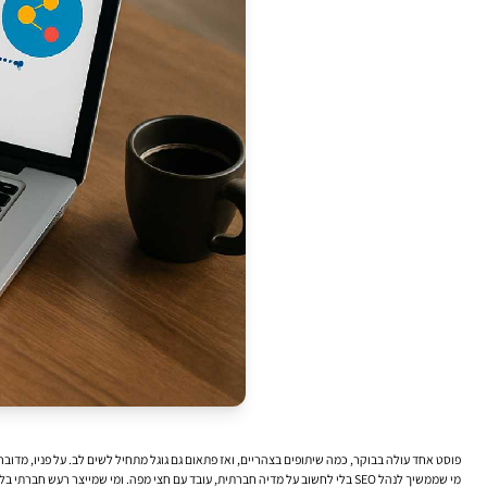
פוסט אחד עולה בבוקר, כמה שיתופים בצהריים, ואז פתאום גם גוגל מתחיל לשים לב. על פניו, מדוב
מי שממשיך לנהל SEO בלי לחשוב על מדיה חברתית, עובד עם חצי מפה. ומי שמייצר רעש חברתי בלי אתר חזק מאחוריו, מפספס את הערך האמיתי של החשיפה.