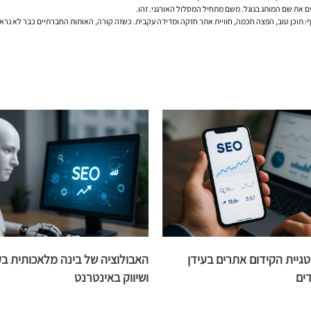
 את שם המותג בגוגל. משם מתחיל המסלול האורגני. זהו.
: תוכן טוב, הפצה חכמה, חוויית אתר חזקה ומדידה עקבית. כשזה קורה, האותות החברתיים כבר לא נ
יית הקידום אתרים בעידן
האבולוציה של בינה מלאכותית בק
דים
ושיווק באינטרנט