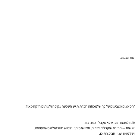
 אמון ועניין סביב התוכן.