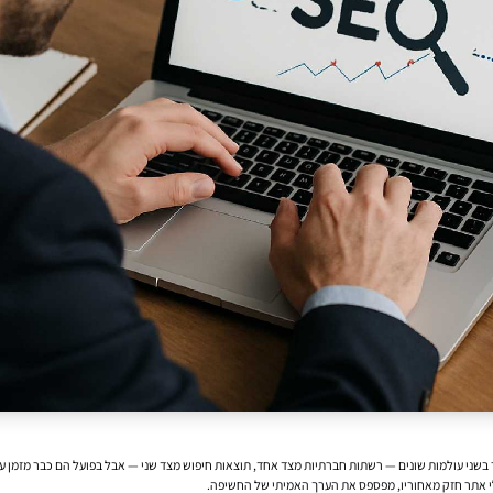
ר בשני עולמות שונים — רשתות חברתיות מצד אחד, תוצאות חיפוש מצד שני — אבל בפועל הם כבר מזמן עו