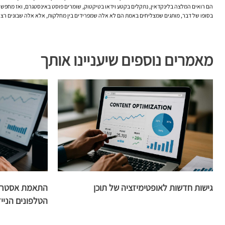
הם רואים המלצה בלינקדאין, נתקלים בקטע וידאו בטיקטוק, שומרים פוסט באינסטגרם, ואז מחפשים
בסופו של דבר, מותגים שמצליחים באמת הם לא אלה שמפרידים בין מחלקות, אלא אלה שבונים רצף
מאמרים נוספים שיעניינו אותך
גישות חדשות לאופטימיזציה של תוכן
התאמת אסטרטג
הטלפונים הניי