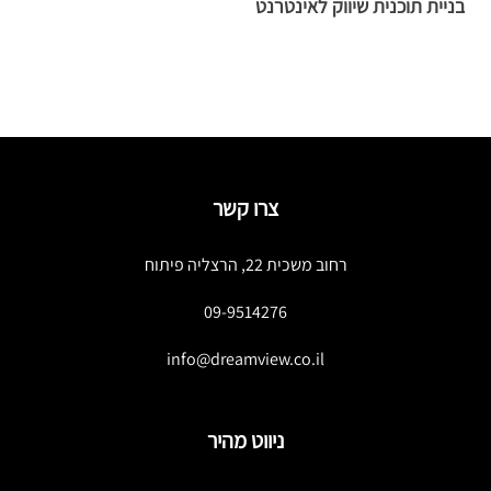
בניית תוכנית שיווק לאינטרנט
ה
צרו קשר
רחוב משכית 22, הרצליה פיתוח
09-9514276
info@dreamview.co.il
ניווט מהיר