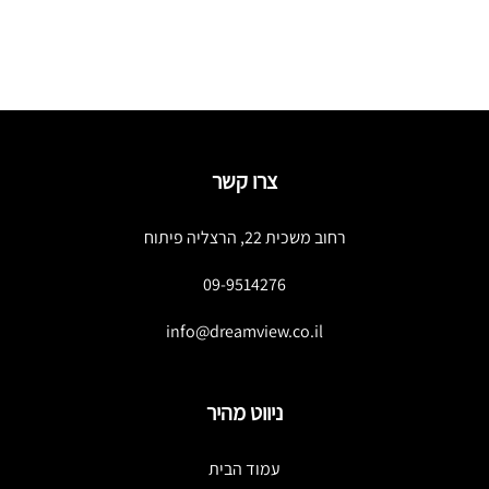
r
צרו קשר
רחוב משכית 22, הרצליה פיתוח
09-9514276
info@dreamview.co.il
ניווט מהיר
עמוד הבית