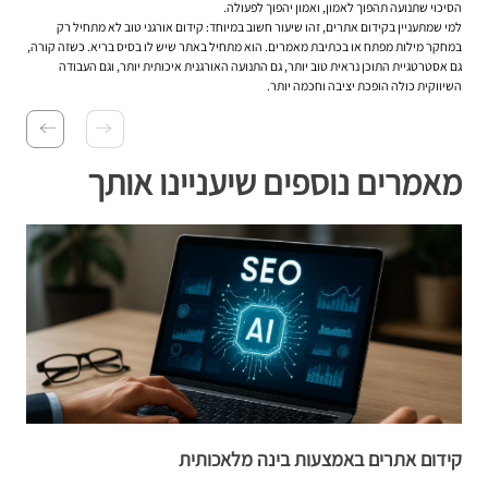
הסיכוי שתנועה תהפוך לאמון, ואמון יהפוך לפעולה.
למי שמתעניין ב
קידום אתרים
, זהו שיעור חשוב במיוחד: קידום אורגני טוב לא מתחיל רק
במחקר מילות מפתח או בכתיבת מאמרים. הוא מתחיל באתר שיש לו בסיס בריא. כשזה קורה,
גם אסטרטגיית התוכן נראית טוב יותר, גם התנועה האורגנית איכותית יותר, וגם העבודה
השיווקית כולה הופכת יציבה וחכמה יותר.
מאמרים נוספים שיעניינו אותך
קידום אתרים באמצעות בינה מלאכותית
ק