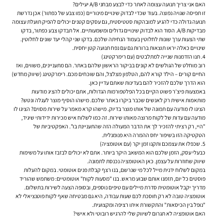
האם אני צריך תנועה עצומה לאתר כדי לבצע מבחני A/B יעילים?
זו תפיסה שגויה נפוצה. בעוד שכדי לבדוק שינויים מינוריים (כמו צבע של כפתור) אכן נדרשת
תנועה גדולה כדי להגיע למובהקות סטטיסטית, גם עסקים קטנים יכולים להפיק תועלת עצומה
מבדיקות A/B. הסוד הוא לבדוק שינויים גדולים ומשמעותיים. אל תבדקו צבע כפתור, בדקו
שתי הצעות ערך שונות לחלוטין בעמוד הנחיתה שלכם. בדקו שני קהלי יעד שונים לחלוטין.
שינויים כאלה יראו תוצאות ברורות גם עם נפח תנועה קטן יחסית.
4. תנו הזדמנות שנייה למתלבטים (עם רימרקטינג)
רוב מוחלט של הגולשים לא קונים בביקור הראשון שלהם באתר. הם מתעניינים, משווים, ואז
החיים קורים – הילד קורא להם, הטלפון מצלצל, והם שוכחים מכם. רימרקטינג (שיווק מחדש)
הוא הדרך שלכם להזכיר להם בעדינות שאתם עדיין כאן.
באמצעות פיצ'ר פשוט הקיים בכל הפלטפורמות הגדולות, אתם יכולים להציג מודעות
מותאמות אישית רק לאנשים שכבר ביקרו באתר שלכם. מישהו הוסיף מוצר לעגלה ונטש?
הציגו לו מודעה עם תמונה של אותו מוצר בדיוק. מישהו קרא מאמר על שירות מסוים? הציגו לו
מודעה עם עדות של לקוח מרוצה מאותו שירות. זה כמו לשלוח איש מכירות ידידותי שיגיד,
"היי, רק רציתי להזכיר לך את הדבר המעולה הזה שהתעניינת בו". האפקטיביות של
הטקטיקה הזו בשיפור יחס ההמרה היא פנומנלית.
5. שכפלו את עצמכם ותקנו זמן יקר (עם אוטומציה)
כבעלי עסק, הזמן שלכם הוא המשאב היקר ביותר. אתם לא יכולים לבזבז אותו על משימות
שיווק שחוזרות על עצמן. כאן האוטומציה נכנסת לתמונה.
במקום לשלוח ידנית מייל לכל מי שנרשם, בנו רצף קבלת פנים אוטומטי. במקום להעלות
פוסטים כל יום, תזמנו אותם שבוע מראש. בנו "מסעות לקוח" אוטומטיים: משתמש שהוריד
מדריך יקבל אוטומטית סדרת מיילים עם טיפים נוספים, ובסופה הצעה לשירות בתשלום.
אוטומציה טובה לא רק חוסכת לכם שעות עבודה, היא גם מבטיחה שאף לקוח פוטנציאלי לא
"נופל בין הכיסאות" והתקשורת איתו רציפה ומקצועית.
האם אוטומציה לא תגרום לשיווק שלי להרגיש רובוטי ולא אישי?