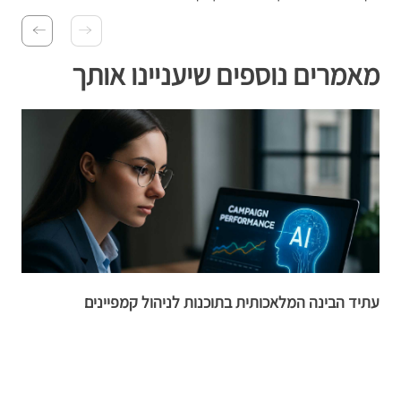
מאמרים נוספים שיעניינו אותך
עתיד הבינה המלאכותית בתוכנות לניהול קמפיינים
פ
ה