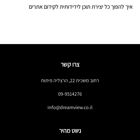
איך להפוך כל יצירת תוכן לידידותית לקידום אתרים
8 אסטרטגיות מוכחות לת
צרו קשר
רחוב משכית 22, הרצליה פיתוח
09-9514276
info@dreamview.co.il
ניווט מהיר