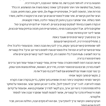
התוצאה ברורה: לא חסר תוכן ברשת. מה שחסר הוא מבנה, דיוק והיררכיה.
בפועל, גוגל מחפשת יותר ויותר סימנים לכך שאתר באמת משרת את המשתמש. זה כולל
מהירות אתר, התאמה למובייל, אופטימיזציית On Page, סימני אמון, כוונת חיפוש, ומבנה
הגיוני של תוכן וקישורים. אתר שמכיל מאמרים טובים אך מציג ארכיטקטורה חלשה, משדר
חוסר בשלות. אתר שמחבר נכון בין התוכן לבין עמודי הליבה, משדר מקצועיות.
זו נקודה חשובה במיוחד לעסקים קטנים ובינוניים. לא תמיד יש להם יתרון תקציבי מול
שחקנים גדולים. אבל דווקא במבנה פנימי, באסטרטגיית תוכן חכמה ובחיזוק עמודים נכונים,
אפשר לייצר יתרון תחרותי אמיתי.
איך בונים מערך קישורים פנימיים שעובד באמת
1. מתחילים מהיררכיה, לא מהקישורים עצמם
לפני שמוסיפים קישורים בתוך טקסט, צריך להבין את מבנה האתר. מהם עמודי הליבה? אילו
עמודים מיועדים להביא המרות? אילו מאמרים נועדו לתפוס ביטויי זנב ארוך? אילו קטגוריות
צריכות לשמש כ-Hub תוכני? בלי התמונה הזו, קל מאוד ליצור קישורים אקראיים שלא
משרתים מטרה ברורה.
הגישה הנכונה דומה למפת תחבורה: עמודי שירות, עמודי קטגוריה ועמודי עמוד תווך צריכים
לשבת במרכז; סביבם נבנים מאמרי תמיכה, מדריכים, השוואות, שאלות נפוצות ותכני עומק.
כך נוצר מבנה שעוזר גם למשתמש וגם לגוגל להבין מי מוביל את מי.
2. מקשרים מתוך הקשר אמיתי
הקישור הפנימי האפקטיבי ביותר הוא זה שמופיע בתוך פסקה, בדיוק בנקודה שבה הקורא
מצפה להרחבה. לא כי “צריך להוסיף לינק”, אלא כי יש כאן המשך טבעי. אם מאמר על מחקר
מילות מפתח מזכיר ביטויי זנב ארוך, נכון לקשר למדריך שמעמיק בנושא. אם עמוד על קידום
חנות וירטואלית מדבר על קטגוריות, אפשר להפנות לעמוד שמסביר מבנה אתר למסחר
אלקטרוני.
העיקרון פשוט: הקישור צריך להוסיף ערך. אם הוא לא מקדם הבנה, החלטה או ניווט, סביר
להניח שהוא מיותר.