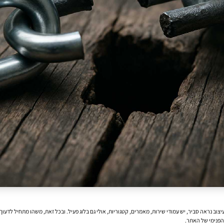
עיצוב נראה סביר, יש עמודי שירות, מאמרים, קטגוריות, אולי גם בלוג פעיל. ובכל זאת, משהו מתחיל לדע
הפנימי של האתר.