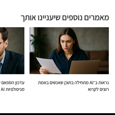
מאמרים נוספים שיעניינו אותך
נראות ב־AI מתחילה בתוכן שאנשים באמת
עדכון הספאם ש
רוצים לקרוא
מניפולציות AI על הכוונת