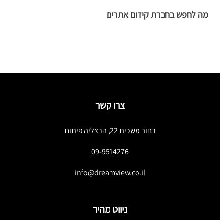
מה לחפש בחברת קידום אתרים
ה
ב
צרו קשר
רחוב משכית 22, הרצליה פיתוח
09-9514276
info@dreamview.co.il
ניווט מהיר