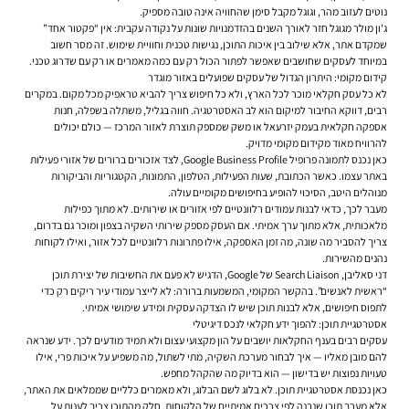
נוטים לעזוב מהר, וגוגל מקבל סימן שהחוויה אינה טובה מספיק.
ג'ון מולר מגוגל חזר לאורך השנים בהזדמנויות שונות על נקודה עקבית: אין “פקטור אחד”
שמקדם אתר, אלא שילוב בין איכות התוכן, נגישות טכנית וחוויית שימוש. זה מסר חשוב
במיוחד לעסקים שחושבים שאפשר לפתור הכול רק עם כמה מאמרים או רק עם שדרוג טכני.
קידום מקומי: היתרון הגדול של עסקים שפועלים באזור מוגדר
לא כל עסק חקלאי מוכר לכל הארץ, ולא כל חיפוש צריך להביא טראפיק מכל מקום. במקרים
רבים, דווקא החיבור למיקום הוא לב האסטרטגיה. חווה בגליל, משתלה בשפלה, חנות
אספקה חקלאית בעמק יזרעאל או משק שמספק תוצרת לאזור המרכז — כולם יכולים
להרוויח מאוד מקידום מקומי מדויק.
כאן נכנס לתמונה פרופיל Google Business Profile, לצד אזכורים ברורים של אזורי פעילות
באתר עצמו. כאשר הכתובת, שעות הפעילות, הטלפון, התמונות, הקטגוריות והביקורות
מנוהלים היטב, הסיכוי להופיע בחיפושים מקומיים עולה.
מעבר לכך, כדאי לבנות עמודים רלוונטיים לפי אזורים או שירותים. לא מתוך כפילות
מלאכותית, אלא מתוך ערך אמיתי. אם העסק מספק שירותי השקיה בצפון ומוכר גם בדרום,
צריך להסביר מה שונה, מה זמן האספקה, אילו פתרונות רלוונטיים לכל אזור, ואילו לקוחות
נהנים מהשירות.
דני סאליבן, Search Liaison של Google, הדגיש לא פעם את החשיבות של יצירת תוכן
“ראשית לאנשים”. בהקשר המקומי, המשמעות ברורה: לא לייצר עמודי עיר ריקים רק כדי
לתפוס חיפושים, אלא לבנות תוכן שיש לו הצדקה עסקית ומידע שימושי אמיתי.
אסטרטגיית תוכן: להפוך ידע חקלאי לנכס דיגיטלי
עסקים רבים בענף החקלאות יושבים על הון מקצועי עצום ולא תמיד מודעים לכך. ידע שנראה
להם מובן מאליו — איך לבחור מערכת השקיה, מתי לשתול, מה משפיע על איכות פרי, אילו
טעויות נפוצות יש בדישון — הוא בדיוק מה שהקהל מחפש.
כאן נכנסת
אסטרטגיית תוכן
. לא בלוג לשם הבלוג, ולא מאמרים כלליים שממלאים את האתר,
אלא מערך תוכן שנבנה לפי צרכים אמיתיים של הלקוחות. חלק מהתוכן צריך לענות על