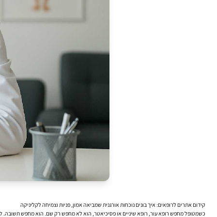
קידום אתרים לרופאים: איך בונים נוכחות אורגנית שמביאה אמון, פניות וצמיחה לקליניקה
כשמטופל מחפש רופא עור, רופא שיניים או פסיכיאטר, הוא לא מחפש רק שם. הוא מחפש תשובה. לעיתי