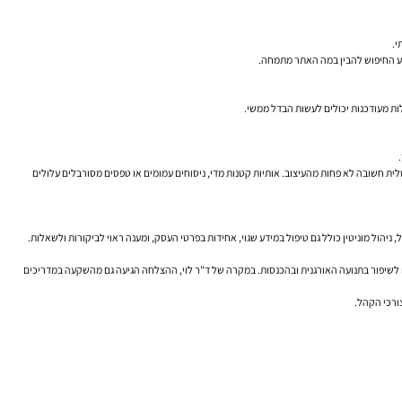
י.
נוע החיפוש להבין במה האתר מתמחה.
ות מעודכנות יכולים לעשות הבדל ממשי.
טלית חשובה לא פחות מהעיצוב. אותיות קטנות מדי, ניסוחים עמומים או טפסים מסורבלים עלולים
יהול מוניטין כולל גם טיפול במידע שגוי, אחידות בפרטי העסק, ומענה ראוי לביקורות ולשאלות.
תרם לשיפור בתנועה האורגנית ובהכנסות. במקרה של ד"ר לוי, ההצלחה הגיעה גם מהשקעה במדריכים
צורכי הקהל.