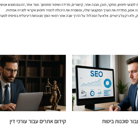
למנועי חיפוש, מחקר, תוכן, מבנה אתר, קישורים, מדידה ושיפור מתמשך. מצד אחר, זהו גם מפגש אנושי
נה אמון, מחדדת את הערך המקצועי שלה, ומשפרת את היכולת להמיר חיפוש אקראי לפנייה אמיתית.
ק, ולא רק על ביטויים. אלא על המכלול. על הדרך שבה אתר רפואי הופך מנוכחות דיגיטלית בסיסית ל
ור סוכנות ביטוח
קידום אתרים עבור עורכי דין