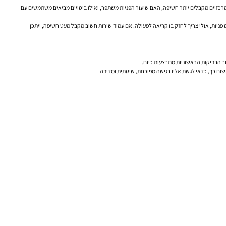
המרכזיים מקבלים יותר חשיפה, האם שיעור הפניות משתפר, ואילו ביטויים מביאים משתמשים עם
ניות, אולי צריך לחזק בו קריאה לפעולה. אם עמוד שירות חשוב מקבל מעט חשיפה, ייתכן
וב הבדיקות הראשוניות מתבצעות כיום.
ום כך, כדאי לגשת אליו בגישה מפוכחת, שיטתית ומדידה.