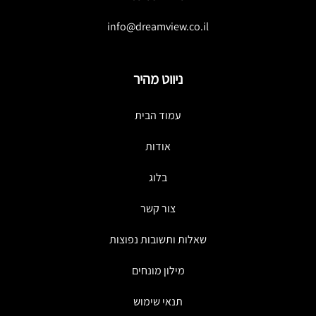
info@dreamview.co.il
ניווט מהיר
עמוד הבית
אודות
בלוג
צור קשר
שאלות ותשובות נפוצות
מילון מונחים
תנאי שימוש