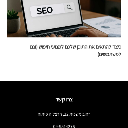
כיצד להתאים את התוכן שלכם למנועי חיפוש (וגם
ה
למשתמשים)
צרו קשר
רחוב משכית 22, הרצליה פיתוח
09-9514276