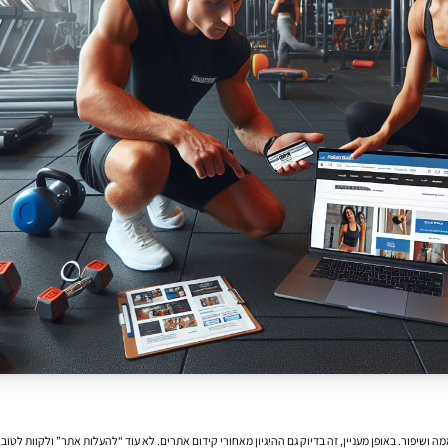
ושיפור. באופן מעניין, זה בדיוק גם ההיגיון מאחורי קידום אתרים. לא עוד “להעלות אתר” ולקוות לטוב,