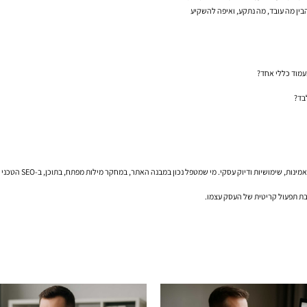
ין מה עובד, מה נתקע, ואיפה להשקיע
עמוד כללי אחד?
בד?
למרפאה וטרינרית, קי
כבת תפעול קריטית של העסק עצמו.