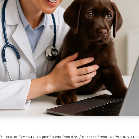
 — ברגע שבו בעל כלב מחפש “וטרינר קרוב”, בעלת חתול מחפשת “חיסון לחתול בעיר שלי”, או משפחה לח