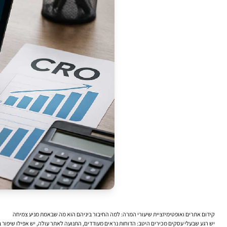
קידום אתרים ואופטימיזציית שיעורי המרה: למה החיבור ביניהם הוא מה שבאמת מניע צמיחה
יש רגע שבעלי עסקים מכירים היטב: הדוחות נראים מעודדים, התנועה לאתר עולה, יש אפילו שיפור