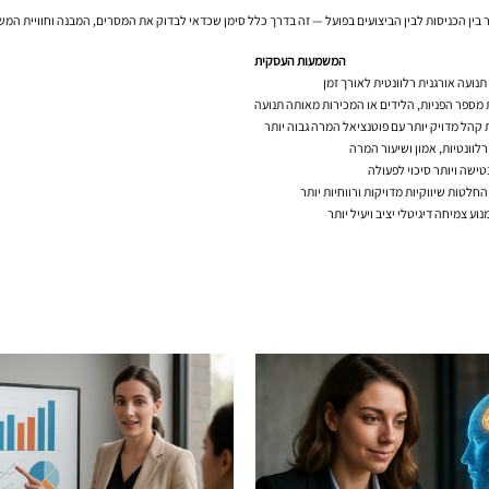
 בין הכניסות לבין הביצועים בפועל — זה בדרך כלל סימן שכדאי לבדוק את המסרים, המבנה וחוויית המ
המשמעות העסקית
נועה אורגנית רלוונטית לאורך זמן
מספר הפניות, הלידים או המכירות מאותה תנועה
קהל מדויק יותר עם פוטנציאל המרה גבוה יותר
רלוונטיות, אמון ושיעור המרה
טישה ויותר סיכוי לפעולה
חלטות שיווקיות מדויקות ורווחיות יותר
נוע צמיחה דיגיטלי יציב ויעיל יותר