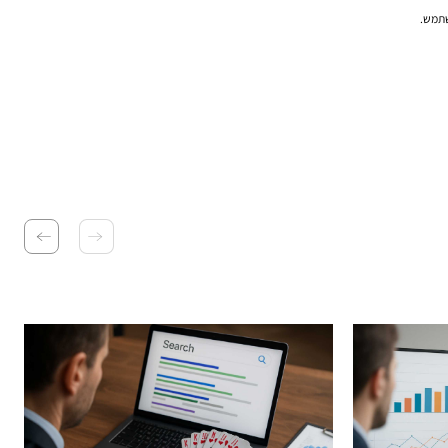
שתמש.