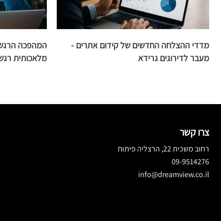
מדדי ההצלחה החדשים של קידום אתרים -
המהפכה הרגשית
מעבר לדירוגים גרידא
מלאכותית רגש
צרו קשר
רחוב משכית 22, הרצליה פיתוח
09-9514276
info@dreamview.co.il