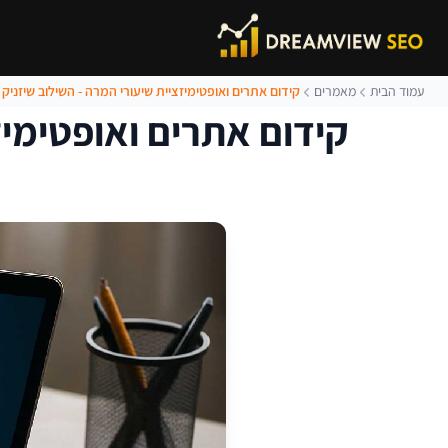
עמוד הבית
מאמרים
קידום אתרים ואופטימיזציית שיעורי המרה - השילוב שיזני
קידום אתרים ואופטימיז