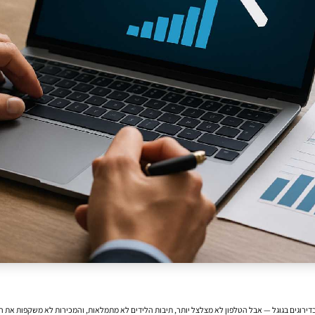
 בדירוגים בגוגל — אבל הטלפון לא מצלצל יותר, תיבות הלידים לא מתמלאות, והמכירות לא משקפות את