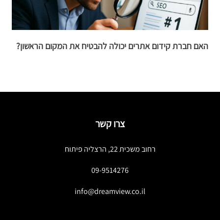
האם חברת קידום אתרים יכולה להבטיח את המקום הראשון?
ב
צרו קשר
רחוב משכית 22, הרצליה פיתוח
09-9514276
info@dreamview.co.il