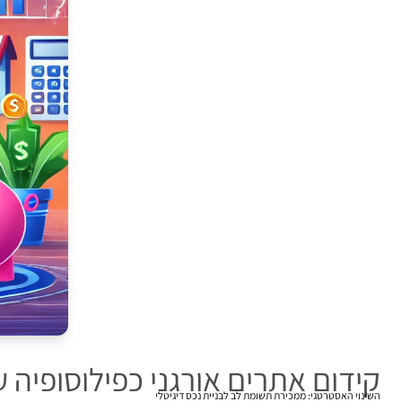
קידום אתרים אורגני כפילוסופיה 
השינוי האסטרטגי: ממכירת תשומת לב לבניית נכס דיגיטלי