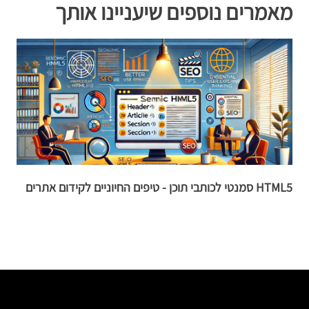
מאמרים נוספים שיעניינו אותך
HTML5 סמנטי לכותבי תוכן - טיפים החיוניים לקידום אתרים
8 סודות להגדלת המרת הלי