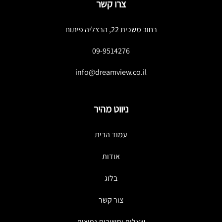
צרו קשר
רחוב משכית 22, הרצליה פיתוח
09-9514276
info@dreamview.co.il
ניווט מהיר
עמוד הבית
אודות
בלוג
צור קשר
שאלות ותשובות נפוצות