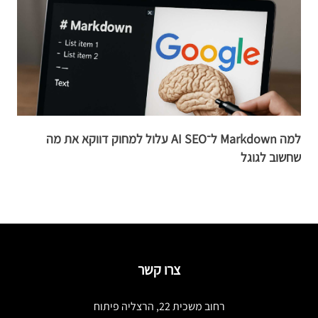
למה Markdown ל־AI SEO עלול למחוק דווקא את מה
שחשוב לגוגל
ה־
צרו קשר
רחוב משכית 22, הרצליה פיתוח