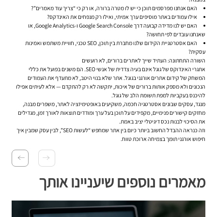
האם אנחנו מפרסמים תוכן כי יש לו מטרה ברורה, או רק כי “צריך עוד מאמרים”?
אילו עמודים באתר מוסיפים ערך אמיתי, ואילו רק מנפחים את האינדקס?
האם יש לנו מדידה קבועה דרך Google Search Console ו-Google Analytics, או
שאנחנו עובדים לפי תחושה?
האם אסטרטגיית הקידום שלנו מחברת בין תוכן, SEO טכני, חוויית משתמש ואמינות
עסקית?
השורה התחתונה: העתיד שייך לאתרים ברורים, לא רועשים
אתגרי האינדוקס של גוגל אינם בעיה צדדית של אנשי SEO. הם משנים בפועל את כללי
המשחק של קידום אתרים אורגני בגוגל. אתר שלא בנוי היטב, לא מתעדף את העמודים
הנכונים ולא מספק אותות ברורים של איכות, יתקשה לא רק להתקדם — אלא לעיתים אפילו
להיכנס בעקביות למפת תשומת הלב של גוגל.
מנגד, עסקים שבונים אסטרטגיה חכמה, משקיעים באופטימיזציה לאתר, משפרים מבנה,
מחזקים קישורים פנימיים, מקפידים על תוכן בעל ערך ומודדים תוצאות לאורך זמן, מגדילים
את הסיכוי לבנות נכס דיגיטלי יציב באמת.
וזה כנראה ההבדל החשוב ביותר כיום בין אתר שמחפש “לעשות SEO”, לבין עסק שמבין איך
חיפוש אורגני תומך בצמיחה ארוכת טווח.
מאמרים נוספים שיעניינו אותך