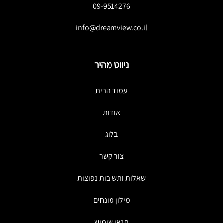
09-9514276
info@dreamview.co.il
ניווט מהיר
עמוד הבית
אודות
בלוג
צור קשר
שאלות ותשובות נפוצות
מילון מונחים
תנאי שימוש