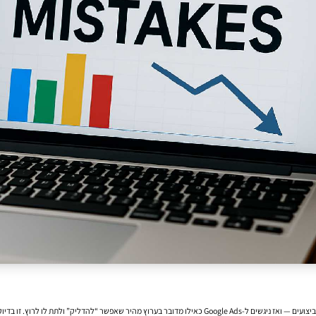
דליק” ולתת לו לרוץ. זו בדיוק הנקודה שבה מתחילות הבעיות.