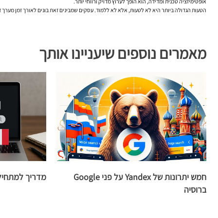
אופטימיזציה טכנית ומדידה, הוא הופך לערוץ מדויק ורווחי יותר.
הטעות הגדולה ביותר היא לא לטעות, אלא לא ללמוד. עסקים שמבינים זאת בונים לאורך זמן מערך די
מאמרים נוספים שיעניינו אותך
חמש יתרונות של Yandex על פני Google
מדריך למתחילים בנ
ברוסיה