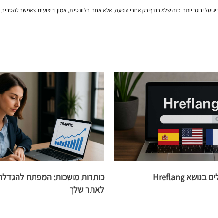
גיטלי בוגר יותר: כזה שלא רודף רק אחרי הופעה, אלא אחרי רלוונטיות, אמון וביצועים שאפשר להסביר,
ושא Hreflang
כותרות מושכות: המפתח להגדלת
לאתר שלך