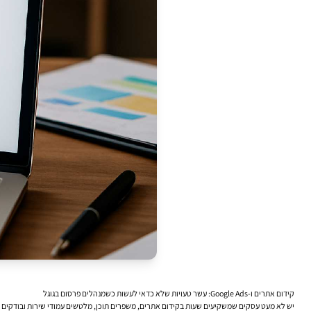
קידום אתרים ו-Google Ads: עשר טעויות שלא כדאי לעשות כשמנהלים פרסום בגוגל
יש לא מעט עסקים שמשקיעים שעות ב
קידום אתרים
, משפרים תוכן, מלטשים עמודי שירות ובודקים ביצועים — ואז ניגשים ל-Google Ads כאילו מדובר בערוץ מהיר שאפשר “לה