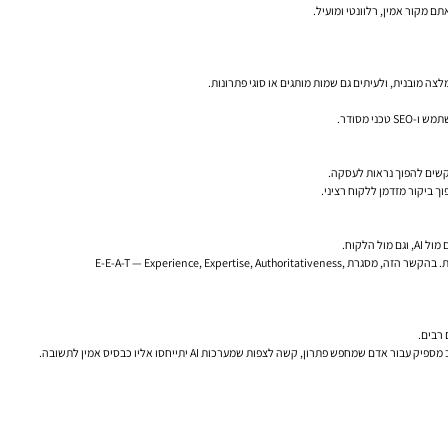
י מסודר.
ך ביקור מזדמן ללקוח רציני.
לקוח.
גוגל עצמה מדגישה במשך השנים את החשיבות של תוכן שמועיל לאנשים, ולא רק מנוסח עבור מנועי חיפוש. בעדכונים ובהנחיות שלה מופיעים שוב ושוב עקרונות של Helpful Content, איכות, ניסיון ומומחיות. בהקשר הזה, מסגרת E-E-A-T — Experience, Expertise, Authoritativeness,
 רבים.