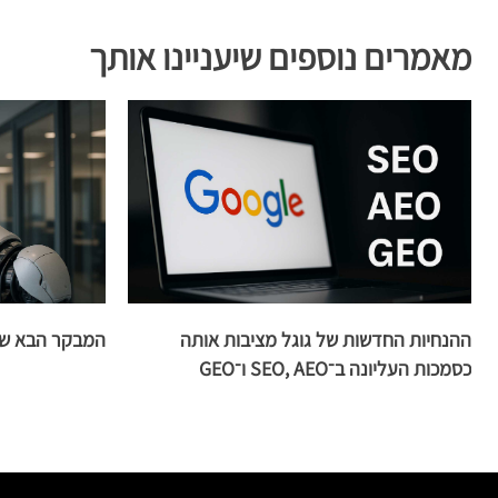
מאמרים נוספים שיעניינו אותך
ההנחיות החדשות של גוגל מציבות אותה
המבקר הבא שלכם מ־AI יידע
כסמכות העליונה ב־SEO, AEO ו־GEO