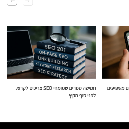
ל: איך הם משפיעים
חמישה ספרים שמומחי SEO צריכים לקרוא
לפני סוף הקיץ
מ