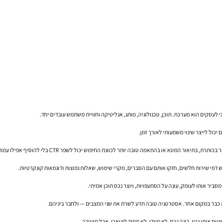
ול לייצר שינוי משמעותי לאורך זמן.
ש דפי שירות חלשים, חזקו אותם עם הסברים, מקרי שימוש, שאלות נפוצות ודוגמאות קונקרטיות.
יר אותו לעומק, עונה על הסתעפויות, ויוצר נכס תוכן אמיתי.
ם אותו נכון, בונה נכס. לא מיידי, לא תמיד ליניארי, אבל מצטבר.