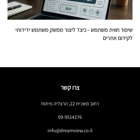
שיפור חווית משתמש - כיצד ליצור ממשק משתמש ידידותי
6 דרכים להגדיל 
לקידום אתרים
צרו קשר
רחוב משכית 22, הרצליה פיתוח
09-9514276
info@dreamview.co.il