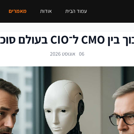
עמוד הבית
אודות
מאמרים
לם סוכני AI ו־AEO
06 אוגוסט 2026