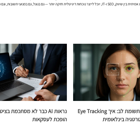
ק קישור, אלא תשובה טובה וסיבה טובה להאמין.
אופטימיזציה לתשומת לב: איך Eye Tracking
נראות AI כבר לא מסתכמת בצ
רטגיה בינלאומית
הופכת לעסקאות