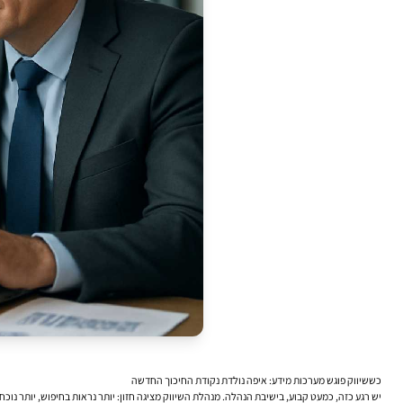
כששיווק פוגש מערכות מידע: איפה נולדת נקודת החיכוך החדשה