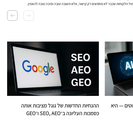
יטוטים — היא
ההנחיות החדשות של גוגל מציבות אותה
ה
כסמכות העליונה ב־SEO, AEO ו־GEO