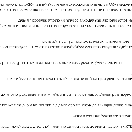
ר, מאובטח ונגיש, ואז נותנים לשיווק לרוץ בתוך גבולות ברורים.
נים.
כיית קטגוריות טובה, טיפול בפילטרים, נתוני מוצר עקביים ומהירות אתר, גם התוכן הטוב ביותר יתקשה לע
ם אתרים אורגני בגוגל הוא מבחן בגרות ארגוני. הוא מאלץ את העסק לשאול שאלות עמוקות: האם האתר שלנו בנוי נכון
 החיפוש, בחיזוק אמון, בהגדלת תנועה אורגנית רלוונטית, ובהפיכת האתר לנכס דיגיטלי יציב יותר.
 מהירות הייצור תבוא על חשבון אמינות המותג.