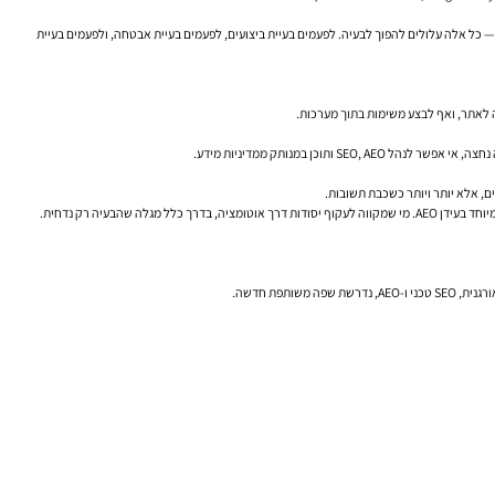
ב לשיווק טוב לארגון. מערכת CMS לא מנוהלת, תוספים לא מבוקרים, קוד צד שלישי, עשרות עמודים ללא מדיניות, ותוכן שנכתב על ידי AI בלי בקרת איכות — כל אלה עלולים להפוך לבעיה. לפעמים בעיית ביצועים, לפעמים בעיית אבטחה, ולפעמים בעיית
הבעיה רק נדחית.