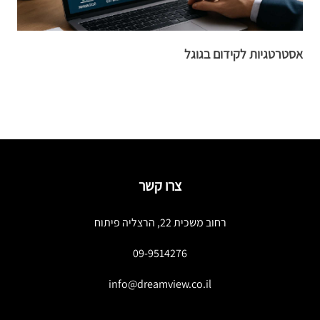
אסטרטגיות לקידום בגוגל
א
צרו קשר
רחוב משכית 22, הרצליה פיתוח
09-9514276
info@dreamview.co.il