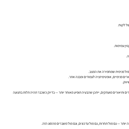
פול פנימית שמחמירה את המצב.
ווק.
ים ותיאורים מועתקים, ייתכן שהבעיה תופיע מאוחר יותר — בדיוק כשכבר תהיה תלות בתנועה
 יותר — גם מול תחרות, גם מול עדכונים, וגם מול משברים מהסוג הזה.