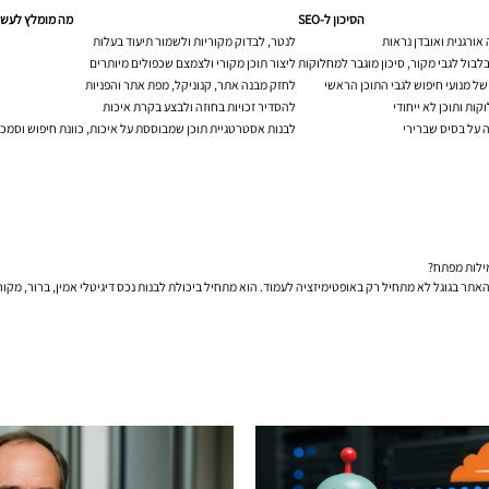
הסיכון ל-SEO
מה מומלץ לעשו
אורגנית ואובדן נראות
לנטר, לבדוק מקוריות ולשמור תיעוד בעלות
בלבול לגבי מקור, סיכון מוגבר למחלוקות
ליצור תוכן מקורי ולצמצם שכפולים מיותרים
ל מנועי חיפוש לגבי התוכן הראשי
לחזק מבנה אתר, קנוניקל, מפת אתר והפניות
ות ותוכן לא ייחודי
להסדיר זכויות בחוזה ולבצע בקרת איכות
 על בסיס שברירי
לבנות אסטרטגיית תוכן שמבוססת על איכות, כוונת חיפוש וסמכ
ילות מפתח?