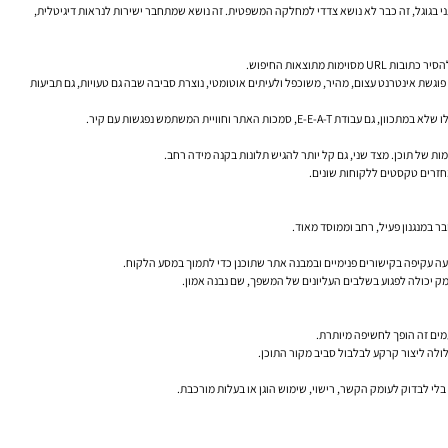
י בגוגל
, זה כבר לא נושא צדדי למחלקה המשפטית. זה נושא שמתחבר ישירות לנראות דיגיטלית,
גשת אינטרנט עצום, מהיר, משוכפל ולעיתים אוטומטי, נוצרת סביבה שבה גם טעויות, גם תביעות
ממחזרים טקסטים ללקוחות שונים.
 במנגנון פעיל, רחב וממוסד מאוד.
מק יכולה לפגוע בשלבים העליונים של המשפך, שם נבנה אמון.
עמים זה הופך לחשיפה מיותרת.
בלי לבדוק לעומק הקשר, רישוי, שימוש הוגן או בעלות מורכבת.