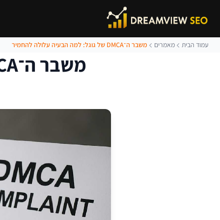
עמוד הבית
מאמרים
משבר ה־DMCA של גוגל: למה הבעיה עלולה להחמיר
משבר ה־DMCA של גוגל: למה הבעיה עלולה להחמיר