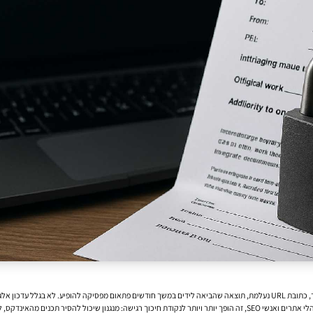
 בקשת הסרה לפי DMCA.
ס אי־ודאות גם לאתרים שלא פעלו בזדון.