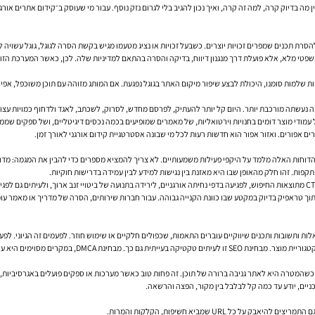
בדיוק קרה, למה זה קרה, ואיך נכון להגיב בלי לגרום נזק נוסף. עבור מי שעוסק ב־
קידום אתרים אורגנ
טי מלא, אלא פועלת דרך מנגנון דיווח, בדיקה והסרה בהתאם למדיניות שלה. לכן, כאשר המערכת הזו פו
 של עמודי מוצר דומים בחנויות וירטואליות, של מאמרים שמופיעים בכמה נכסים דיגיטליים, ושל ספקים ש
ם אפורים. ואזור אפור הוא חדשות רעות לכל מי שבונה אסטרטגיית קידום אורגני לאורך זמן.
דוחות האלה מלמד על היקפי פעילות משמעותיים. לא צריך להמציא מספרים כדי להבין את המגמה: מדובר
ות. זהו חלק מהאופן שבו היא מאזנת בין נגישות למידע לבין עמידה בדרישות חוקיות.
לחתוך טראפיק בדיוק במקטע שבו כוונת הקנייה גבוהה. עבור חברות שירותים, הסרה של מדריך או מאמר עו
ות ותשובות ותכנים שיווקיים עוברים התאמות, שכפולים חלקיים או שימוש חוזר. לפעמים זה הגיוני. לפ
א עלולה ליצור קרקע לבלבול סביב מקור התוכן.
טוב כשהמטרה היא לאתר גניבה ברורה של תוכן. זה פחות טוב כאשר מערכות או ספקים פועלים באגרסיביות, 
כניים, יודע עד כמה קל לבלבל בין מקור, הפצה והרשאה.
URL שמביא חשיפות, הקלקות והמרות.