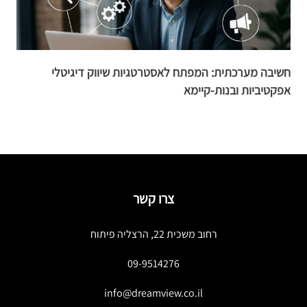
חשיבה מערכתית: המפתח לאסטרטגיות שיווק דיגיטלי
ק
אפקטיביות ובנות-קיימא
צרו קשר
רחוב משכית 22, הרצליה פיתוח
09-9514276
info@dreamview.co.il