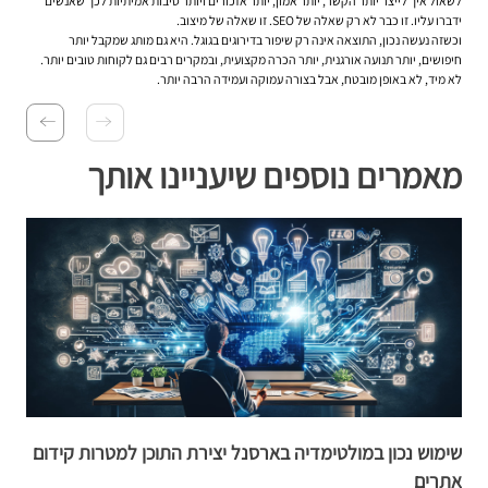
לשאול איך לייצר יותר הקשר, יותר אמון, יותר אזכורים ויותר סיבות אמיתיות לכך שאנשים
ידברו עליו. זו כבר לא רק שאלה של SEO. זו שאלה של מיצוב.
וכשזה נעשה נכון, התוצאה אינה רק שיפור בדירוגים בגוגל. היא גם מותג שמקבל יותר
חיפושים, יותר תנועה אורגנית, יותר הכרה מקצועית, ובמקרים רבים גם לקוחות טובים יותר.
לא מיד, לא באופן מובטח, אבל בצורה עמוקה ועמידה הרבה יותר.
מאמרים נוספים שיעניינו אותך
שימוש נכון במולטימדיה בארסנל יצירת התוכן למטרות קידום
ד
אתרים