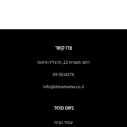
ו
צרו קשר
רחוב משכית 22, הרצליה פיתוח
09-9514276
info@dreamview.co.il
ניווט מהיר
עמוד הבית