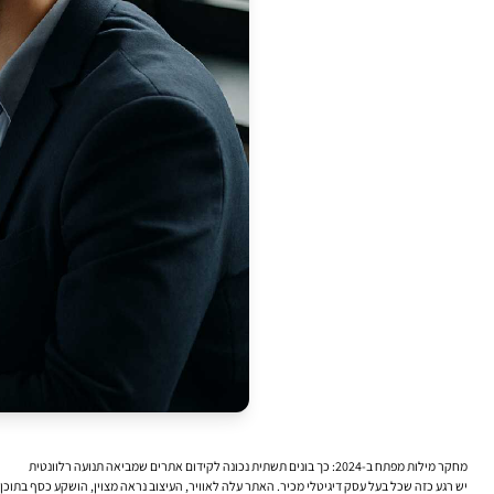
מחקר מילות מפתח ב-2024: כך בונים תשתית נכונה ל
קידום אתרים
שמביאה תנועה רלוונטית
יש רגע כזה שכל בעל עסק דיגיטלי מכיר. האתר עלה לאוויר, העיצוב נראה מצוין, הושקע כסף בתו