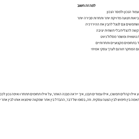
למה זה חשוב
עמוד הנכון ולמסר הנכון
יאות תנועה מדויקת יותר ותחרות סבירה יותר
שתמשים וגם לגוגל להבין את ההיררכיה
קשה להצליח בלי תשתית יציבה
נושאית ומשפר מסלול ניווט
 בתחומים מקצועיים ותחרותיים
אם המחקר תורגם לערך עסקי אמיתי
התאמה בין חיפוש לבין הצעה עסקית. וזה, בסופו של דבר, ההבדל בין אתר שמקווה שימצאו אותו לבין אתר