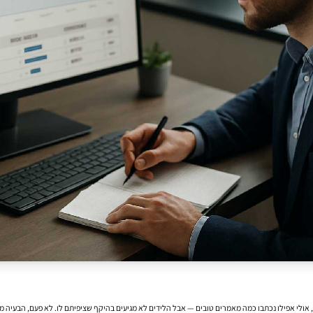
כן, אולי אפילו נכתבו כמה מאמרים טובים — אבל הלידים לא מגיעים בהיקף שציפיתם לו. לא פעם, הבע