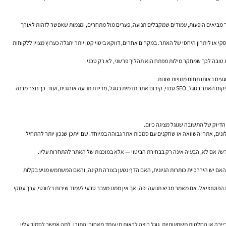
ת: נפח חיפוש, מונחים קרובים, ביטויים שכבר מביאים הופעות, עמודים שמקבלים תנועה, פערים מול מתחרים, ומגמות שאפשר לזהות לאורך
 או ליתרון היחסי של האתר. במקרים אחרים, דווקא ביטוי קטן יותר יתגלה כערוץ מצוין ללקוחות
עים באותו תחום מזוויות שונות.
נניח שאתם עוסקים בקידום אתרים לעסקים. במקום ליצור עשרה עמודים דומים סביב וריאציות קרובות, עדיף לרוב לבנות עמוד שירות מרכזי חזק, ולצדו עמודי תוכן תומכים: על מחקר מילות מפתח, שיפור מיקום האתר בגוגל, SEO טכני, קידום אתר תדמית בגוגל, מדידת תנועה אורגנית, ועוד. כך נוצר מבנה
הדיוק של התשובה שגוגל מציגה כיום.
ונים, אתרי השוואה או שחקנים עם סמכות אתר גבוהה במיוחד. שם ייתכן שנכון יותר להתחיל
דש? אם לא, הבעיה אינה רק בבחירת הביטוי — אלא במוכנות של האתר להתחרות עליו.
ם המבנה ברור, האם יש היררכיית כותרות הגיונית, האם הדף נטען בצורה תקינה, והאם המשתמש מגיע בקלות
ות את הפוטנציאל. אם מאמר מביא תנועה יפה, אך אין ממנו מעבר טבעי לעמוד שירות רלוונטי, ערך עסקי
כסף, בריאות, קריירה או החלטות משמעותיות, גוגל רוצה לראות מי עומד מאחורי התוכן, למה אפשר לסמוך עליו,