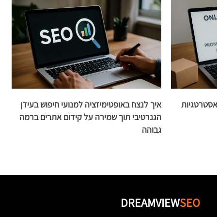
ד לקדם את האתר שלכם: 11 אסטרטגיות
איך לנצח באופטימיזציה למנועי חיפוש בעידן
הגנרטיבי תוך שמירה על קידום אתרים ברמה
ה
גבוהה
DREAMVIEW
SEO